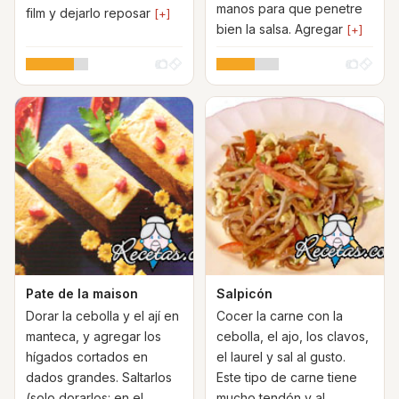
manos para que penetre
film y dejarlo reposar
[+]
bien la salsa. Agregar
[+]
Pate de la maison
Salpicón
Dorar la cebolla y el ají en
Cocer la carne con la
manteca, y agregar los
cebolla, el ajo, los clavos,
hígados cortados en
el laurel y sal al gusto.
dados grandes. Saltarlos
Este tipo de carne tiene
(solo dorarlos: en el
mucho tendón y al