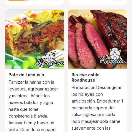
Pate de Limousin
Rib eye estilo
Roadhouse
Tamizar la harina con la
Preparación:Descongelar
levadura, agregar azúcar
los rib eyes con
y manteca. Añadir los
anticipación. Embadurnar 1
huevos batidos y agua
cucharada sopera de
hasta que tome
salsa inglesa por cada
consistencia blanda.
lado masajeandola carne
Amasar bien y hacer un
suavemente con las
bollo. Cubrirlo con papel