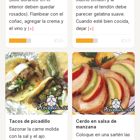
interior deben quedar
cocerse el tendón debe
rosados). Flambear con el
parecer gelatina suave.
coñac, agregar la crema y
Cuando esté bien cocida,
el vino y
dejar
[+]
[+]
Tacos de picadillo
Cerdo en salsa de
manzana
Sazonar la carne molida
Coloque en una sartén las
con la sal y el ajo