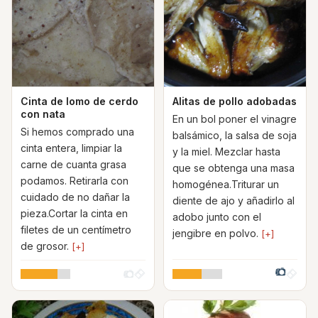
Cinta de lomo de cerdo
Alitas de pollo adobadas
con nata
En un bol poner el vinagre
Si hemos comprado una
balsámico, la salsa de soja
cinta entera, limpiar la
y la miel. Mezclar hasta
carne de cuanta grasa
que se obtenga una masa
podamos. Retirarla con
homogénea.Triturar un
cuidado de no dañar la
diente de ajo y añadirlo al
pieza.Cortar la cinta en
adobo junto con el
filetes de un centímetro
jengibre en polvo.
[+]
de grosor.
[+]