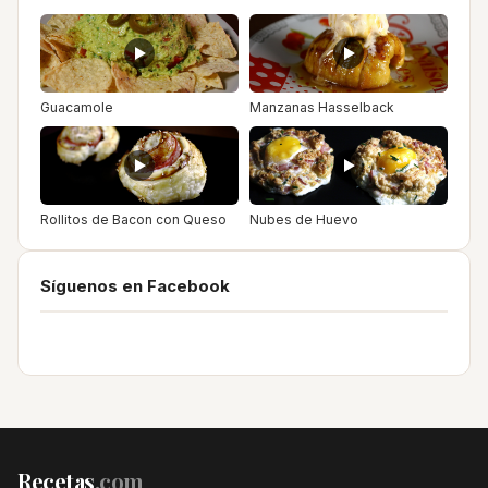
Guacamole
Manzanas Hasselback
Rollitos de Bacon con Queso
Nubes de Huevo
Síguenos en Facebook
Recetas
.com