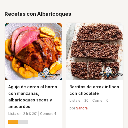
Recetas con Albaricoques
Aguja de cerdo al horno
Barritas de arroz inflado
con manzanas,
con chocolate
albaricoques secos y
Lista en: 20' | Comen: 6
anacardos
por
Sandra
Lista en: 2 h & 20' | Comen: 4