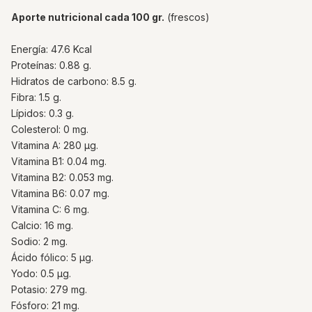
Aporte nutricional cada 100 gr.
(frescos)
Energía: 47.6 Kcal
Proteínas: 0.88 g.
Hidratos de carbono: 8.5 g.
Fibra: 1.5 g.
Lípidos: 0.3 g.
Colesterol: 0 mg.
Vitamina A: 280 µg.
Vitamina B1: 0.04 mg.
Vitamina B2: 0.053 mg.
Vitamina B6: 0.07 mg.
Vitamina C: 6 mg.
Calcio: 16 mg.
Sodio: 2 mg.
Ácido fólico: 5 µg.
Yodo: 0.5 µg.
Potasio: 279 mg.
Fósforo: 21 mg.