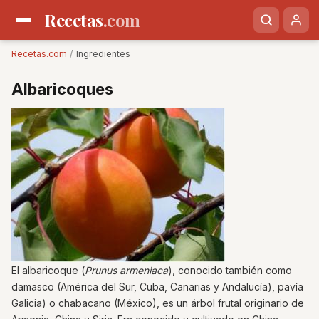
Recetas
.com
Recetas.com
/
Ingredientes
Albaricoques
El albaricoque (
Prunus armeniaca
), conocido también como
damasco (América del Sur, Cuba, Canarias y Andalucía), pavía
Galicia) o chabacano (México), es un árbol frutal originario de