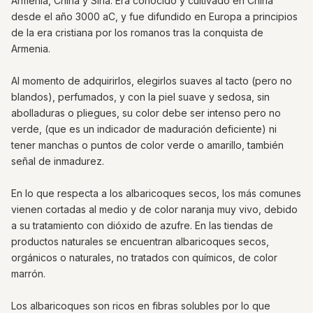
Armenia, China y Siria. Era conocido y cultivado en China
desde el año 3000 aC, y fue difundido en Europa a principios
de la era cristiana por los romanos tras la conquista de
Armenia.
Al momento de adquirirlos, elegirlos suaves al tacto (pero no
blandos), perfumados, y con la piel suave y sedosa, sin
abolladuras o pliegues, su color debe ser intenso pero no
verde, (que es un indicador de maduración deficiente) ni
tener manchas o puntos de color verde o amarillo, también
señal de inmadurez.
En lo que respecta a los albaricoques secos, los más comunes
vienen cortadas al medio y de color naranja muy vivo, debido
a su tratamiento con dióxido de azufre. En las tiendas de
productos naturales se encuentran albaricoques secos,
orgánicos o naturales, no tratados con químicos, de color
marrón.
Los albaricoques son ricos en fibras solubles por lo que