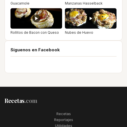
Guacamole
Manzanas Hasselback
Rollitos de Bacon con Queso
Nubes de Huevo
Síguenos en Facebook
Recetas
.com
Recetas
Reportajes
Utilidades