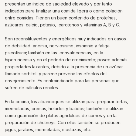
presentan un índice de saciedad elevado y por tanto
indicados para finalizar una comida ligera o como colación
entre comidas. Tienen un buen contenido de proteínas,
azúcares, calcio, potasio, carotenos y vitaminas A, B y C.
Son reconstituyentes y energéticos muy indicados en casos
de debilidad, anemia, nerviosismo, insomnio y fatiga
psicofísica; también en las convalecencias, en la
hiperuricemia y en el período de crecimiento; posee además
propiedades laxantes, debido a la presencia de un azúcar
llamado sorbitol, y parece prevenir los efectos del
envejecimiento. Es contraindicado para las personas que
sufren de cálculos renales.
En la cocina, los albaricoques se utilizan para preparar tortas,
mermeladas, cremas, helados y batidos; también se utilizan
como guarnición de platos agridulces de carnes y en la
preparación de chutneys. Con ellos también se producen
jugos, jarabes, mermeladas, mostazas, etc.